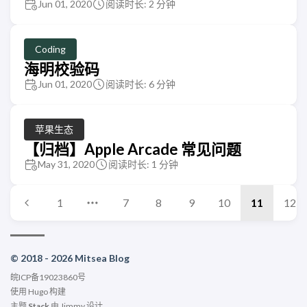
Jun 01, 2020
阅读时长: 2 分钟
Coding
海明校验码
Jun 01, 2020
阅读时长: 6 分钟
苹果生态
【归档】Apple Arcade 常见问题
May 31, 2020
阅读时长: 1 分钟
1
7
8
9
10
11
12
© 2018 - 2026 Mitsea Blog
皖ICP备19023860号
使用
Hugo
构建
主题
Stack
由
Jimmy
设计