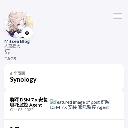
🍀
Mitsea Blog
人菜瘾大
TAGS
6 个页面
Synology
群晖 DSM 7.x 安装
哪吒监控 Agent
Oct 08, 2022