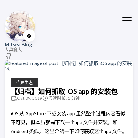
🍀
Mitsea Blog
人菜瘾大
苹果生态
【归档】如何抓取 iOS app 的安装包
Oct 09, 2019
阅读时长: 1 分钟
iOS 从 AppStore 下载安装 app 虽然整个过程内容看似
不可见，但本质就是下载一个 ipa 文件并安装，和
Android 类似。 这里介绍一下如何获取这个 ipa 文件。