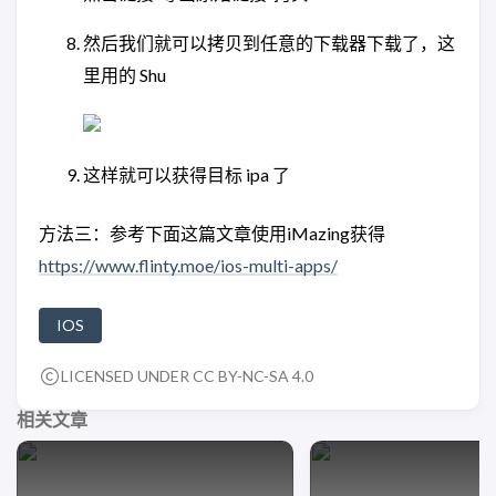
然后我们就可以拷贝到任意的下载器下载了，这
里用的 Shu
这样就可以获得目标 ipa 了
方法三：参考下面这篇文章使用iMazing获得
https://www.flinty.moe/ios-multi-apps/
IOS
LICENSED UNDER CC BY-NC-SA 4.0
相关文章