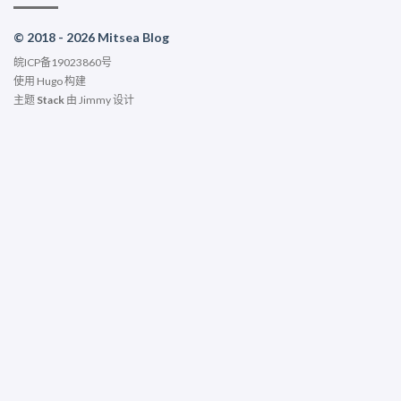
© 2018 - 2026 Mitsea Blog
皖ICP备19023860号
使用
Hugo
构建
主题
Stack
由
Jimmy
设计