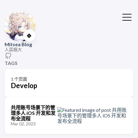
🍀
Mitsea Blog
人菜瘾大
TAGS
1 个页面
Develop
共用账号场景下的管
理多人 iOS 开发和发
布全流程
Mar 02, 2023