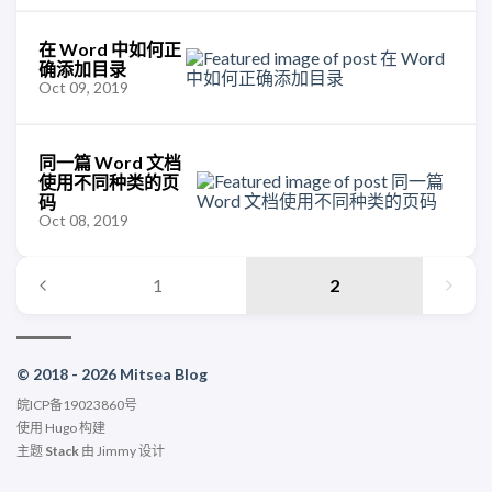
在 Word 中如何正
确添加目录
Oct 09, 2019
同一篇 Word 文档
使用不同种类的页
码
Oct 08, 2019
1
2
© 2018 - 2026 Mitsea Blog
皖ICP备19023860号
使用
Hugo
构建
主题
Stack
由
Jimmy
设计