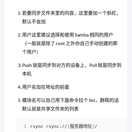
若要同步文件夹里的内容，这里要加一个斜杠，
默认不会加
用户这里建议选择和使用 Samba 相同的用户
（一般就是除了 root 之外你自己手动创建的那
个用户）
Push 就是同步到对方的设备上，Pull 就是同步到
本机
用户名加在地址的前面
模块名可以自己用下面命令拉个 list，群晖的话
默认就是共享文件夹的列表
rsync rsync://
[
服务器地址
]