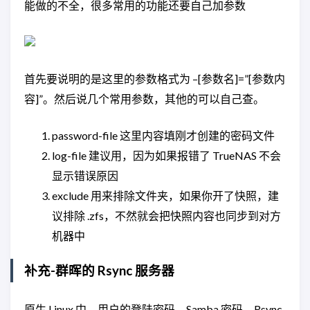
能做的不全，很多常用的功能还要自己加参数
首先要说明的是这里的参数格式为 –[参数名]=”[参数内
容]”。然后说几个常用参数，其他的可以自己查。
password-file 这里内容填刚才创建的密码文件
log-file 建议用，因为如果报错了 TrueNAS 不会
显示错误原因
exclude 用来排除文件夹，如果你开了快照，建
议排除 .zfs，不然就会把快照内容也同步到对方
机器中
补充-群晖的 Rsync 服务器
原生 Linux 中，用户的登陆密码、Samba 密码、Rsync