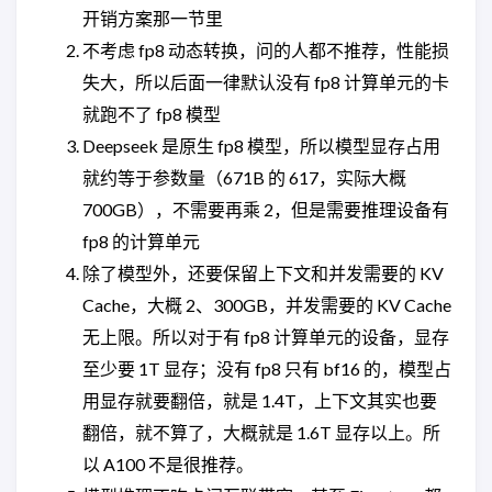
开销方案那一节里
不考虑 fp8 动态转换，问的人都不推荐，性能损
失大，所以后面一律默认没有 fp8 计算单元的卡
就跑不了 fp8 模型
Deepseek 是原生 fp8 模型，所以模型显存占用
就约等于参数量（671B 的 617，实际大概
700GB），不需要再乘 2，但是需要推理设备有
fp8 的计算单元
除了模型外，还要保留上下文和并发需要的 KV
Cache，大概 2、300GB，并发需要的 KV Cache
无上限。所以对于有 fp8 计算单元的设备，显存
至少要 1T 显存；没有 fp8 只有 bf16 的，模型占
用显存就要翻倍，就是 1.4T，上下文其实也要
翻倍，就不算了，大概就是 1.6T 显存以上。所
以 A100 不是很推荐。