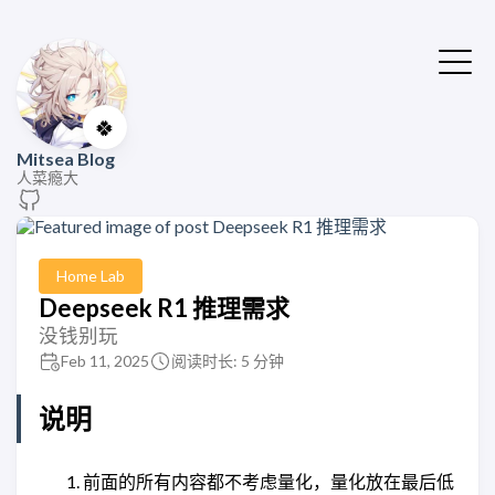
🍀
Mitsea Blog
人菜瘾大
Home Lab
Deepseek R1 推理需求
没钱别玩
Feb 11, 2025
阅读时长: 5 分钟
说明
前面的所有内容都不考虑量化，量化放在最后低