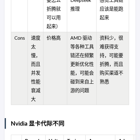
要怎么
Deepseek
感觉工具链
折腾就
推理
应该是能跑
可以用
起来
起来）
Cons
速度
价格高
AMD 驱动
资料少，很
太
等各种工具
难获得支
慢，
链还在频繁
持，可能要
而且
更新优化性
折腾，而且
并发
能，可能会
购买渠道不
性能
碰到来自上
熟悉
衰减
游的问题
大
Nvidia 显卡代际不同