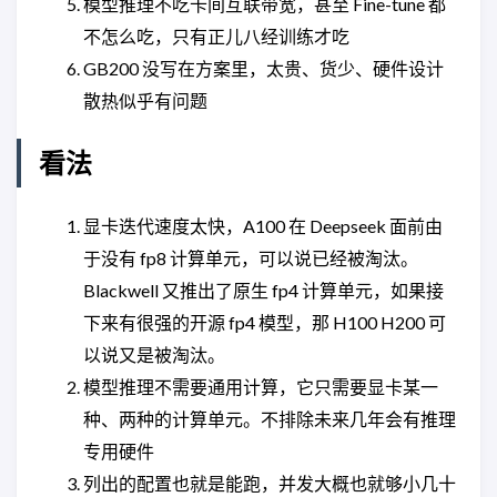
模型推理不吃卡间互联带宽，甚至 Fine-tune 都
不怎么吃，只有正儿八经训练才吃
GB200 没写在方案里，太贵、货少、硬件设计
散热似乎有问题
看法
显卡迭代速度太快，A100 在 Deepseek 面前由
于没有 fp8 计算单元，可以说已经被淘汰。
Blackwell 又推出了原生 fp4 计算单元，如果接
下来有很强的开源 fp4 模型，那 H100 H200 可
以说又是被淘汰。
模型推理不需要通用计算，它只需要显卡某一
种、两种的计算单元。不排除未来几年会有推理
专用硬件
列出的配置也就是能跑，并发大概也就够小几十