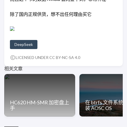
除了国内正规供货，想不出任何理由买它
DeepSeek
LICENSED UNDER CC BY-NC-SA 4.0
相关文章
HC620 HM-SMR 加密盘上
在 btrfs 文件系
手
装 AOSC OS